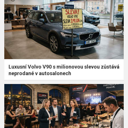
Luxusní Volvo V90 s milionovou slevou zůstává
neprodané v autosalonech