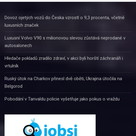
Dovoz ojetých vozů do Česka vzrostl o 9,3 procenta, včetně
luxusních značek
Luxusní Volvo V90 s milionovou slevou zůstává neprodané v
autosalonech
Hledače pokladů zradilo zdraví, v akci byli horští záchranáři i
vrtulník
Ruský útok na Charkov přinesl dvě oběti, Ukrajina útočila na
Belgorod
Pobodání v Tanvaldu policie vyšetřuje jako pokus o vraždu