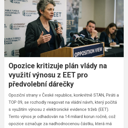
Opozice kritizuje plán vlády na
využití výnosu z EET pro
předvolební dárečky
Opoziční strany v České republice, konkrétně STAN, Piráti a
TOP 09, se rozhodly reagovat na vládní návrh, který počítá
s využitím výnosu z elektronické evidence tržeb (EET).
Tento výnos je odhadován na 14 miliard korun ročně, což
opozice označuje za nadhodnocenou částku, která má