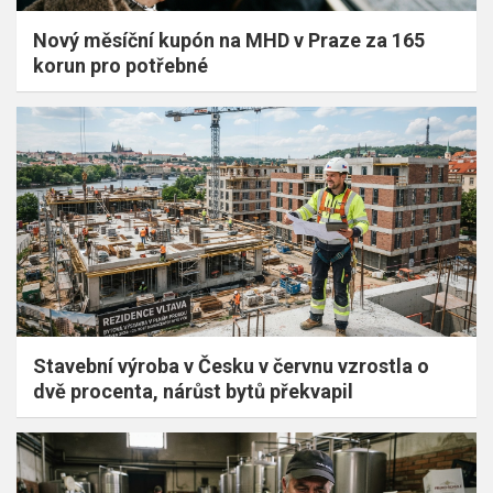
Nový měsíční kupón na MHD v Praze za 165
korun pro potřebné
Stavební výroba v Česku v červnu vzrostla o
dvě procenta, nárůst bytů překvapil