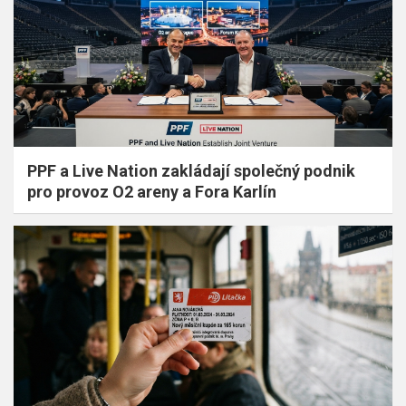
PPF a Live Nation zakládají společný podnik
pro provoz O2 areny a Fora Karlín