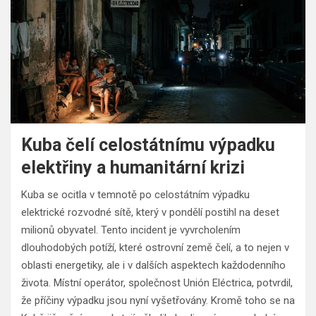
Kuba čelí celostátnímu výpadku
elektřiny a humanitární krizi
Kuba se ocitla v temnotě po celostátním výpadku
elektrické rozvodné sítě, který v pondělí postihl na deset
milionů obyvatel. Tento incident je vyvrcholením
dlouhodobých potíží, které ostrovní země čelí, a to nejen v
oblasti energetiky, ale i v dalších aspektech každodenního
života. Místní operátor, společnost Unión Eléctrica, potvrdil,
že příčiny výpadku jsou nyní vyšetřovány. Kromě toho se na