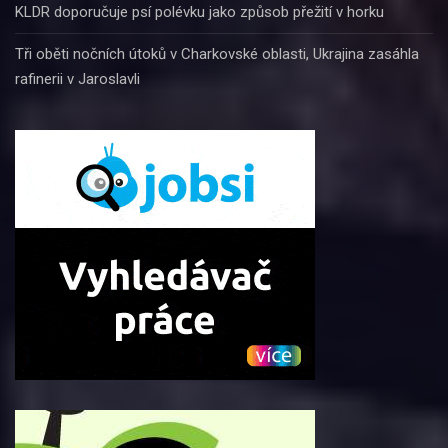
KLDR doporučuje psí polévku jako způsob přežití v horku
Tři oběti nočních útoků v Charkovské oblasti, Ukrajina zasáhla
rafinerii v Jaroslavli