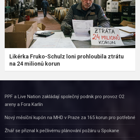
Likérka Fruko-Schulz loni prohloubila ztrátu
na 24 milionů korun
PPF a Live Nation zakládají společný podnik pro provoz O2
areny a Fora Karlín
Nový měsíční kupón na MHD v Praze za 165 korun pro potřebné
Žhář se přiznal k pečlivému plánování požáru u Spokane