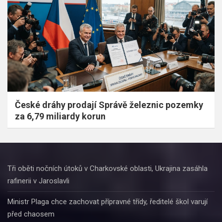
České dráhy prodají Správě železnic pozemky
za 6,79 miliardy korun
Tři oběti nočních útoků v Charkovské oblasti, Ukrajina zasáhla
rafinerii v Jaroslavli
Ministr Plaga chce zachovat přípravné třídy, ředitelé škol varují
před chaosem