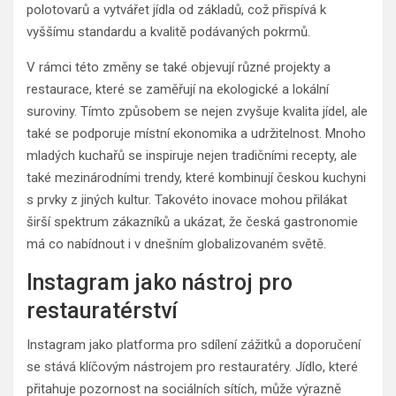
polotovarů a vytvářet jídla od základů, což přispívá k
vyššímu standardu a kvalitě podávaných pokrmů.
V rámci této změny se také objevují různé projekty a
restaurace, které se zaměřují na ekologické a lokální
suroviny. Tímto způsobem se nejen zvyšuje kvalita jídel, ale
také se podporuje místní ekonomika a udržitelnost. Mnoho
mladých kuchařů se inspiruje nejen tradičními recepty, ale
také mezinárodními trendy, které kombinují českou kuchyni
s prvky z jiných kultur. Takovéto inovace mohou přilákat
širší spektrum zákazníků a ukázat, že česká gastronomie
má co nabídnout i v dnešním globalizovaném světě.
Instagram jako nástroj pro
restauratérství
Instagram jako platforma pro sdílení zážitků a doporučení
se stává klíčovým nástrojem pro restauratéry. Jídlo, které
přitahuje pozornost na sociálních sítích, může výrazně