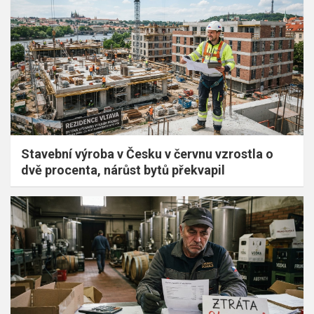
Stavební výroba v Česku v červnu vzrostla o
dvě procenta, nárůst bytů překvapil