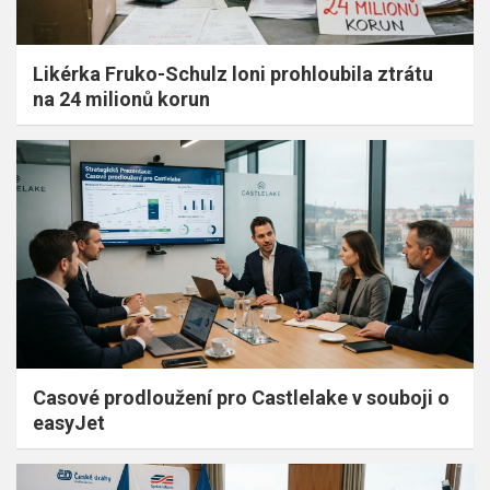
Likérka Fruko-Schulz loni prohloubila ztrátu
na 24 milionů korun
Casové prodloužení pro Castlelake v souboji o
easyJet