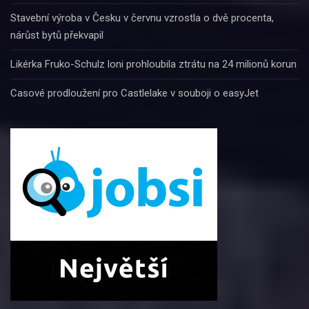
Stavební výroba v Česku v červnu vzrostla o dvě procenta,
nárůst bytů překvapil
Likérka Fruko-Schulz loni prohloubila ztrátu na 24 milionů korun
Casové prodloužení pro Castlelake v souboji o easyJet