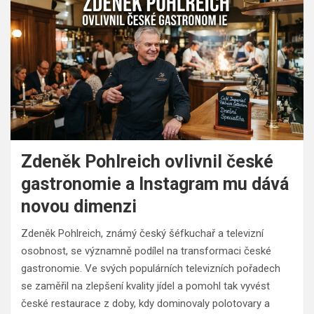
Zdeněk Pohlreich ovlivnil české
gastronomie a Instagram mu dává
novou dimenzi
Zdeněk Pohlreich, známý český šéfkuchař a televizní
osobnost, se významně podílel na transformaci české
gastronomie. Ve svých populárních televizních pořadech
se zaměřil na zlepšení kvality jídel a pomohl tak vyvést
české restaurace z doby, kdy dominovaly polotovary a