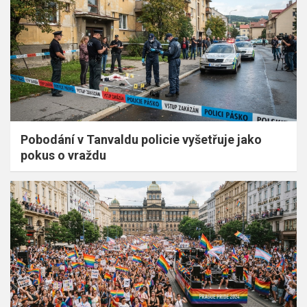
Pobodání v Tanvaldu policie vyšetřuje jako
pokus o vraždu