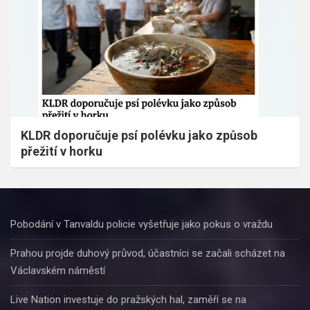
KLDR doporučuje psí polévku jako způsob
přežití v horku
Pobodání v Tanvaldu policie vyšetřuje jako pokus o vraždu
Prahou projde duhový průvod, účastníci se začali scházet na
Václavském náměstí
Live Nation investuje do pražských hal, zaměří se na