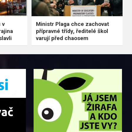
 v
Ministr Plaga chce zachovat
rajina
přípravné třídy, ředitelé škol
lavli
varují před chaosem