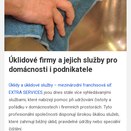
Úklidové firmy a jejich služby pro
domácnosti i podnikatele
Úklidy a úklidové služby – mezinárodní franchisová síť
EXTRA SERVICES
jsou dnes stále více vyhledávanými
službami, které nabízejí pomoc při udržování čistoty a
pořádku v domácnostech i firemních prostorách. Tyto
profesionální společnosti disponují širokou škálou služeb,
které zahrnují běžný úklid, pravidelné údržby nebo speciální
čištění.