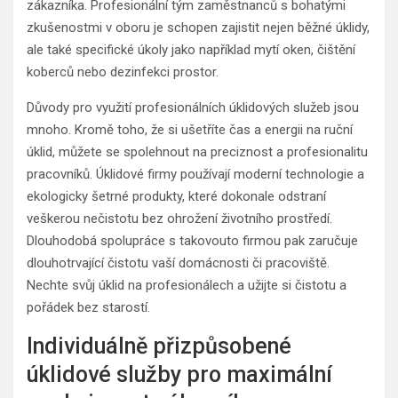
zákazníka. Profesionální tým zaměstnanců s bohatými
zkušenostmi v oboru je schopen zajistit nejen běžné úklidy,
ale také specifické úkoly jako například mytí oken, čištění
koberců nebo dezinfekci prostor.
Důvody pro využití profesionálních úklidových služeb jsou
mnoho. Kromě toho, že si ušetříte čas a energii na ruční
úklid, můžete se spolehnout na preciznost a profesionalitu
pracovníků. Úklidové firmy používají moderní technologie a
ekologicky šetrné produkty, které dokonale odstraní
veškerou nečistotu bez ohrožení životního prostředí.
Dlouhodobá spolupráce s takovouto firmou pak zaručuje
dlouhotrvající čistotu vaší domácnosti či pracoviště.
Nechte svůj úklid na profesionálech a užijte si čistotu a
pořádek bez starostí.
Individuálně přizpůsobené
úklidové služby pro maximální