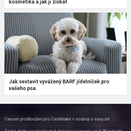
kosmetika a jak ji získat
Jak sestavit vyvážený BARF jídelníček pro
vašeho psa
Casové prodloužení pro Castlelake v souboji o easyJet