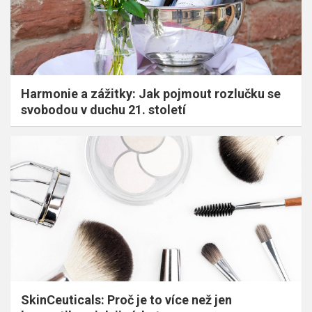
Harmonie a zážitky: Jak pojmout rozlučku se
svobodou v duchu 21. století
SkinCeuticals: Proč je to více než jen