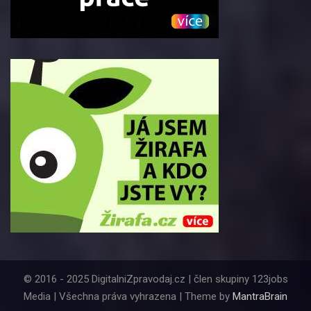
© 2016 - 2025 DigitalniZpravodaj.cz | člen skupiny 123jobs
Media | Všechna práva vyhrazena | Theme by
MantraBrain