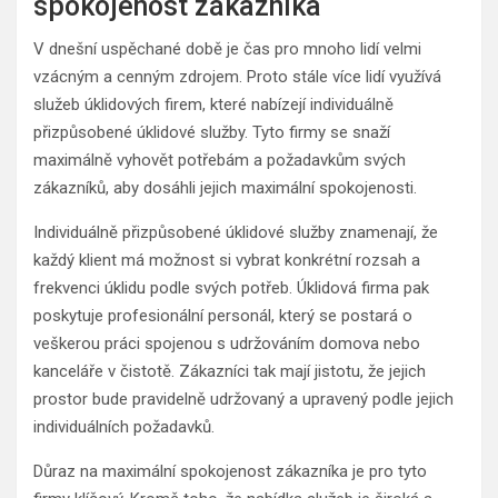
spokojenost zákazníka
V dnešní uspěchané době je čas pro mnoho lidí velmi
vzácným a cenným zdrojem. Proto stále více lidí využívá
služeb úklidových firem, které nabízejí individuálně
přizpůsobené úklidové služby. Tyto firmy se snaží
maximálně vyhovět potřebám a požadavkům svých
zákazníků, aby dosáhli jejich maximální spokojenosti.
Individuálně přizpůsobené úklidové služby znamenají, že
každý klient má možnost si vybrat konkrétní rozsah a
frekvenci úklidu podle svých potřeb. Úklidová firma pak
poskytuje profesionální personál, který se postará o
veškerou práci spojenou s udržováním domova nebo
kanceláře v čistotě. Zákazníci tak mají jistotu, že jejich
prostor bude pravidelně udržovaný a upravený podle jejich
individuálních požadavků.
Důraz na maximální spokojenost zákazníka je pro tyto