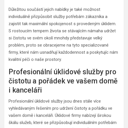
Důležitou součástí jejich nabídky je také možnost
individuálně přizpůsobit služby potřebám zákazníka a
zajistit tak maximální spokojenost s provedeným úklidem.
S rostoucím tempem života se stávajícím námaha udržet
si čistotu ve svém okolí mnohdy představuje velký
problém, proto se obracejeme na tyto specializované
firmy, které nám usnadňují každodennost a poskytujíc nám
kvalitní péči o naše prostory.
Profesionální úklidové služby pro
čistotu a pořádek ve vašem domě
i kanceláři
Profesionální úklidové služby jsou dnes stále více
vyhledávaným řešením pro udržení čistoty a pořádku ve
vašem domě i kanceláři. Úklidové firmy nabízejí širokou
škálu služeb, které se přizpůsobují individuálním potřebám