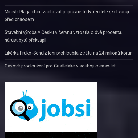
Ministr Plaga chce zachovat přípravné třídy, ředitelé škol varují
před chaosem
Stavební výroba v Česku v červnu vzrostla o dvě procenta,
nárůst bytů překvapil
Likérka Fruko-Schulz loni prohloubila ztrátu na 24 milionů korun
Casové prodloužení pro Castlelake v souboji o easyJet