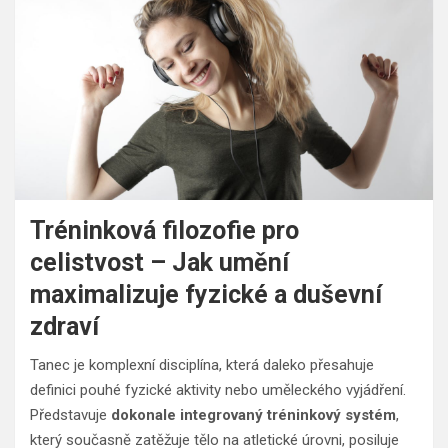
Tréninková filozofie pro
celistvost – Jak umění
maximalizuje fyzické a duševní
zdraví
Tanec je komplexní disciplína, která daleko přesahuje
definici pouhé fyzické aktivity nebo uměleckého vyjádření.
Představuje
dokonale integrovaný tréninkový systém
,
který současně zatěžuje tělo na atletické úrovni, posiluje