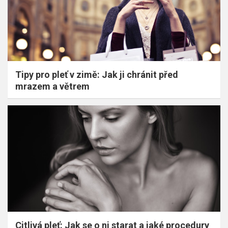
Tipy pro pleť v zimě: Jak ji chránit před
mrazem a větrem
Citlivá pleť: Jak se o ni starat a jaké procedury