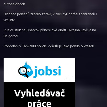
autosalonech
Hledače pokladů zradilo zdraví, v akci byli horští záchranáři i
vrtulník
Ruský útok na Charkov přinesl dvě oběti, Ukrajina útočila na
Belgorod
Pobodání v Tanvaldu policie vyšetřuje jako pokus o vraždu