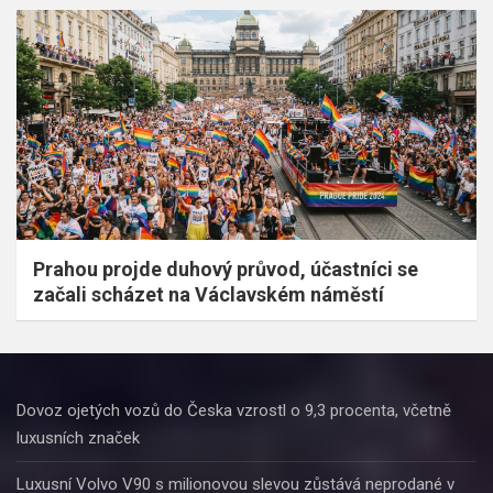
Prahou projde duhový průvod, účastníci se
začali scházet na Václavském náměstí
Dovoz ojetých vozů do Česka vzrostl o 9,3 procenta, včetně
luxusních značek
Luxusní Volvo V90 s milionovou slevou zůstává neprodané v