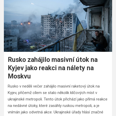
Rusko zahájilo masivní útok na
Kyjev jako reakci na nálety na
Moskvu
Rusko v neděli večer zahájilo masivní raketový útok na
Kyjev, přičemž cílem se stalo několik klíčových míst v
ukrajinské metropoli. Tento útok přichází jako přímá reakce
na nedávné útoky, které zasáhly ruskou metropoli, a je
vnímán jako odvetná akce. Ukrajinské úřady hlásí značné