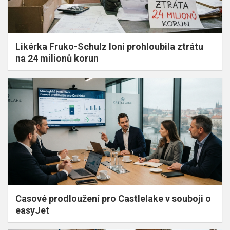
Likérka Fruko-Schulz loni prohloubila ztrátu
na 24 milionů korun
Casové prodloužení pro Castlelake v souboji o
easyJet