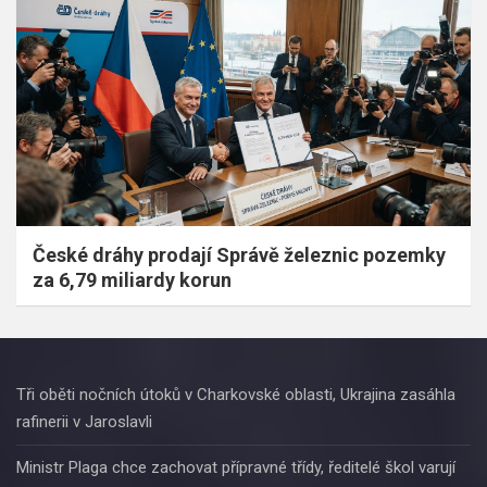
České dráhy prodají Správě železnic pozemky
za 6,79 miliardy korun
Tři oběti nočních útoků v Charkovské oblasti, Ukrajina zasáhla
rafinerii v Jaroslavli
Ministr Plaga chce zachovat přípravné třídy, ředitelé škol varují