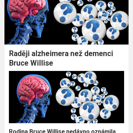
Raději alzheimera než demenci
Bruce Willise
Rodina Bruce Willise nedávno oznámila,