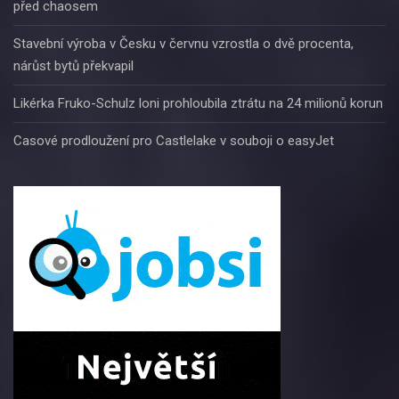
před chaosem
Stavební výroba v Česku v červnu vzrostla o dvě procenta,
nárůst bytů překvapil
Likérka Fruko-Schulz loni prohloubila ztrátu na 24 milionů korun
Casové prodloužení pro Castlelake v souboji o easyJet