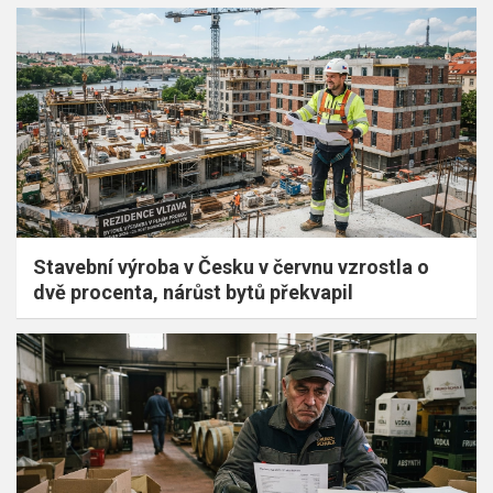
Stavební výroba v Česku v červnu vzrostla o
dvě procenta, nárůst bytů překvapil