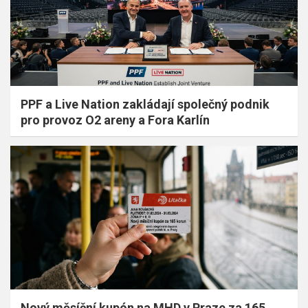
PPF a Live Nation zakládají společný podnik
pro provoz O2 areny a Fora Karlín
Nový měsíční kupón na MHD v Praze za 165