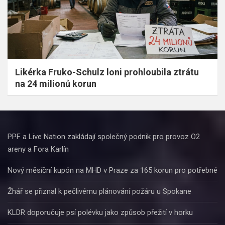
Likérka Fruko-Schulz loni prohloubila ztrátu
na 24 milionů korun
PPF a Live Nation zakládají společný podnik pro provoz O2
areny a Fora Karlín
Nový měsíční kupón na MHD v Praze za 165 korun pro potřebné
Žhář se přiznal k pečlivému plánování požáru u Spokane
KLDR doporučuje psí polévku jako způsob přežití v horku