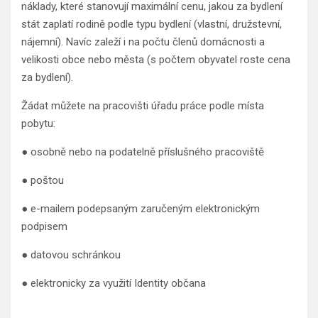
náklady, které stanovují maximální cenu, jakou za bydlení
stát zaplatí rodině podle typu bydlení (vlastní, družstevní,
nájemní). Navíc zaleží i na počtu členů domácnosti a
velikosti obce nebo města (s počtem obyvatel roste cena
za bydlení).
Žádat můžete na pracovišti úřadu práce podle místa
pobytu:
● osobně nebo na podatelně příslušného pracoviště
● poštou
● e-mailem podepsaným zaručeným elektronickým
podpisem
● datovou schránkou
● elektronicky za využití Identity občana