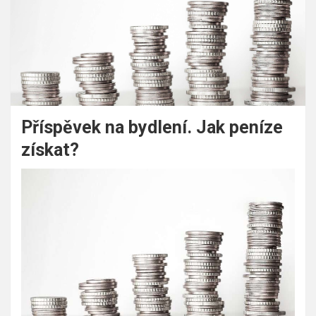
Příspěvek na bydlení. Jak peníze
získat?