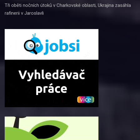
Tři oběti nočních útoků v Charkovské oblasti, Ukrajina zasáhla
rafinerii v Jaroslavli