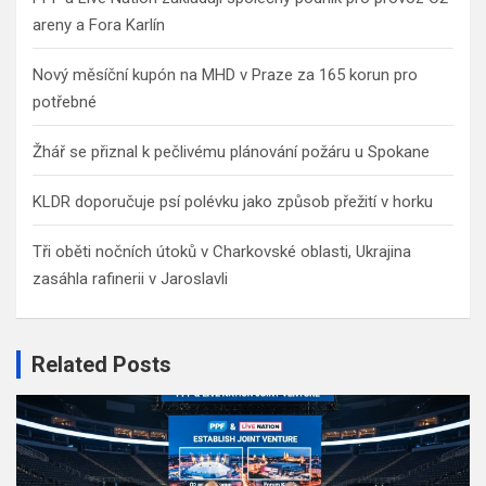
areny a Fora Karlín
Nový měsíční kupón na MHD v Praze za 165 korun pro
potřebné
Žhář se přiznal k pečlivému plánování požáru u Spokane
KLDR doporučuje psí polévku jako způsob přežití v horku
Tři oběti nočních útoků v Charkovské oblasti, Ukrajina
zasáhla rafinerii v Jaroslavli
Related Posts