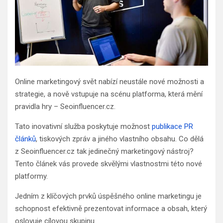
Online marketingový svět nabízí neustále nové možnosti a
strategie, a nově vstupuje na scénu platforma, která mění
pravidla hry – Seoinfluencer.cz.
Tato inovativní služba poskytuje možnost
publikace PR
článků
, tiskových zpráv a jiného vlastního obsahu. Co dělá
z Seoinfluencer.cz tak jedinečný marketingový nástroj?
Tento článek vás provede skvělými vlastnostmi této nové
platformy.
Jedním z klíčových prvků úspěšného online marketingu je
schopnost efektivně prezentovat informace a obsah, který
oslovuje cílovou skupinu.