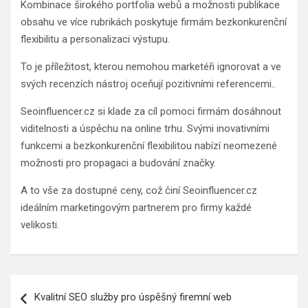
Kombinace širokého portfolia webů a možnosti publikace
obsahu ve více rubrikách poskytuje firmám bezkonkurenční
flexibilitu a personalizaci výstupu.
To je příležitost, kterou nemohou marketéři ignorovat a ve
svých recenzích nástroj oceňují pozitivními referencemi..
Seoinfluencer.cz si klade za cíl pomoci firmám dosáhnout
viditelnosti a úspěchu na online trhu. Svými inovativními
funkcemi a bezkonkurenční flexibilitou nabízí neomezené
možnosti pro propagaci a budování značky.
A to vše za dostupné ceny, což činí Seoinfluencer.cz
ideálním marketingovým partnerem pro firmy každé
velikosti.
Navigace
Kvalitní SEO služby pro úspěšný firemní web
pro