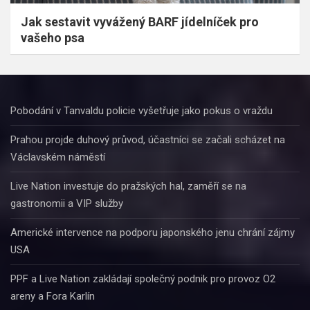
Jak sestavit vyvážený BARF jídelníček pro
vašeho psa
Pobodání v Tanvaldu policie vyšetřuje jako pokus o vraždu
Prahou projde duhový průvod, účastníci se začali scházet na
Václavském náměstí
Live Nation investuje do pražských hal, zaměří se na
gastronomii a VIP služby
Americké intervence na podporu japonského jenu chrání zájmy
USA
PPF a Live Nation zakládají společný podnik pro provoz O2
areny a Fora Karlín