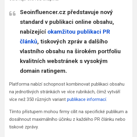
Seoinfluencer.cz představuje nový
standard v publikaci online obsahu,
nabízející
okamžitou publikaci PR
článků
, tiskových zpráv a dalšího
vlastního obsahu na širokém portfoliu
kvalitních webstránek s vysokým
domain ratingem.
Platforma nabízí schopnost kombinovat publikaci obsahu
na jednotlivých stránkách ve více rubrikách, čímž vytváří
více než 350 různých variant
publikace informací
.
Tímto přístupem mohou firmy cílit na specifické publikum a
dosáhnout maximálního účinku z každého PR článku nebo
tiskové zprávy.