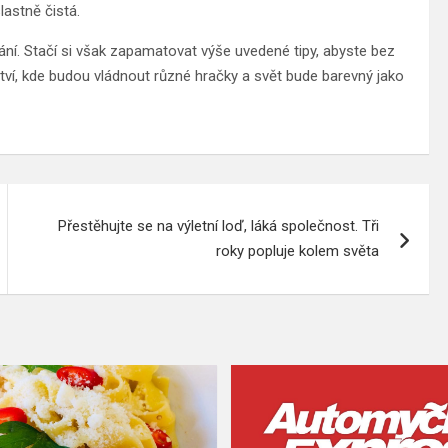
astně čistá.
vání. Stačí si však zapamatovat výše uvedené tipy, abyste bez
tví, kde budou vládnout různé hračky a svět bude barevný jako
Přestěhujte se na výletní loď, láká společnost. Tři
roky popluje kolem světa