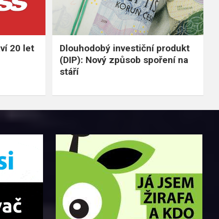
í 20 let
Dlouhodobý investiční produkt
(DIP): Nový způsob spoření na
stáří