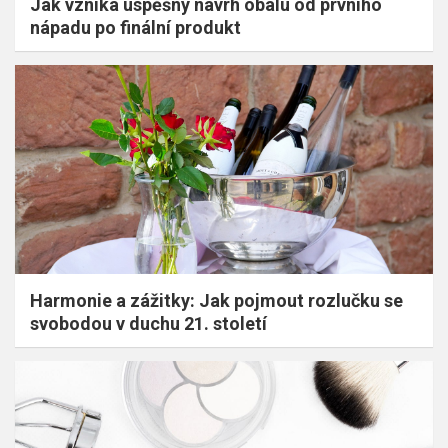
Jak vzniká úspěšný návrh obalu od prvního
nápadu po finální produkt
Harmonie a zážitky: Jak pojmout rozlučku se
svobodou v duchu 21. století