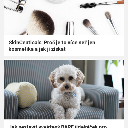
SkinCeuticals: Proč je to více než jen
kosmetika a jak ji získat
Jak sestavit vyvážený BARF jídelníček pro