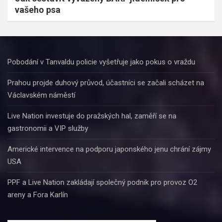
vašeho psa
Pobodání v Tanvaldu policie vyšetřuje jako pokus o vraždu
Prahou projde duhový průvod, účastníci se začali scházet na
Václavském náměstí
Live Nation investuje do pražských hal, zaměří se na
gastronomii a VIP služby
Americké intervence na podporu japonského jenu chrání zájmy
USA
PPF a Live Nation zakládají společný podnik pro provoz O2
areny a Fora Karlín