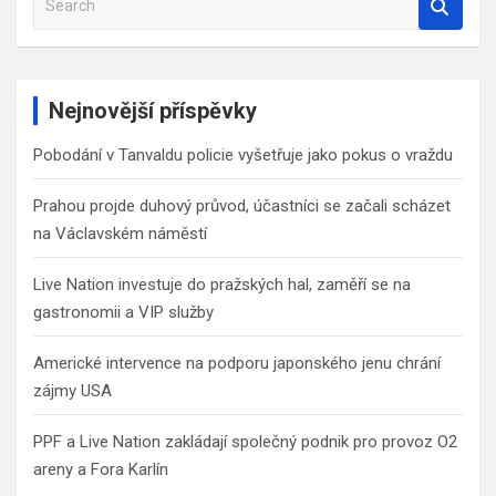
e
a
r
c
Nejnovější příspěvky
h
Pobodání v Tanvaldu policie vyšetřuje jako pokus o vraždu
Prahou projde duhový průvod, účastníci se začali scházet
na Václavském náměstí
Live Nation investuje do pražských hal, zaměří se na
gastronomii a VIP služby
Americké intervence na podporu japonského jenu chrání
zájmy USA
PPF a Live Nation zakládají společný podnik pro provoz O2
areny a Fora Karlín