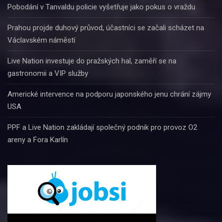
Pobodání v Tanvaldu policie vyšetřuje jako pokus o vraždu
Prahou projde duhový průvod, účastníci se začali scházet na
Václavském náměstí
Live Nation investuje do pražských hal, zaměří se na
gastronomii a VIP služby
Americké intervence na podporu japonského jenu chrání zájmy
USA
PPF a Live Nation zakládají společný podnik pro provoz O2
areny a Fora Karlín