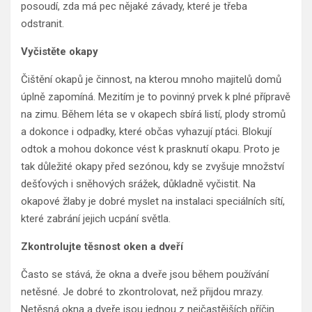
posoudí, zda má pec nějaké závady, které je třeba
odstranit.
Vyčistěte okapy
Čištění okapů je činnost, na kterou mnoho majitelů domů
úplně zapomíná. Mezitím je to povinný prvek k plné přípravě
na zimu. Během léta se v okapech sbírá listí, plody stromů
a dokonce i odpadky, které občas vyhazují ptáci. Blokují
odtok a mohou dokonce vést k prasknutí okapu. Proto je
tak důležité okapy před sezónou, kdy se zvyšuje množství
dešťových i sněhových srážek, důkladně vyčistit. Na
okapové žlaby je dobré myslet na instalaci speciálních sítí,
které zabrání jejich ucpání světla.
Zkontrolujte těsnost oken a dveří
Často se stává, že okna a dveře jsou během používání
netěsné. Je dobré to zkontrolovat, než přijdou mrazy.
Netěsná okna a dveře jsou jednou z nejčastějších příčin