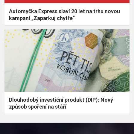
Automyčka Express slaví 20 let na trhu novou
kampaní „Zaparkuj chytře“
Dlouhodobý investiční produkt (DIP): Nový
způsob spoření na stáří