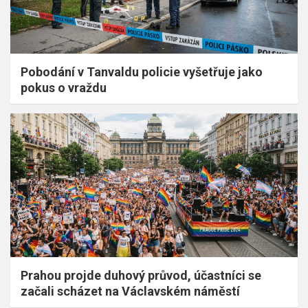
Pobodání v Tanvaldu policie vyšetřuje jako
pokus o vraždu
Prahou projde duhový průvod, účastníci se
začali scházet na Václavském náměstí