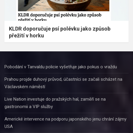
KLDR doporučuje psí polévku jako způsob
přežití v horku
Pobodání v Tanvaldu policie vyšetřuje jako pokus o vraždu
Prahou projde duhový průvod, účastníci se začali scházet na
Václavském náměstí
Live Nation investuje do pražských hal, zaměří se na
gastronomii a VIP služby
Americké intervence na podporu japonského jenu chrání zájmy
USA