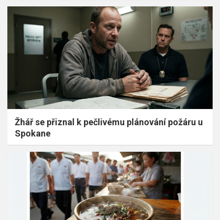
Žhář se přiznal k pečlivému plánování požáru u
Spokane