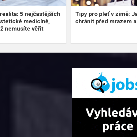
realita: 5 nejčastějších
Tipy pro pleť v zimě: Ja
stetické medicíně,
chránit před mrazem a
ž nemusíte věřit