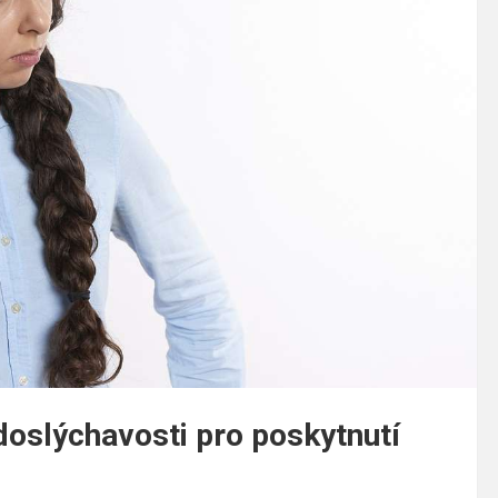
doslýchavosti pro poskytnutí