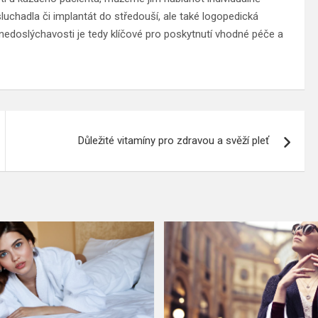
chadla či implantát do středouší, ale také logopedická
nedoslýchavosti je tedy klíčové pro poskytnutí vhodné péče a
Důležité vitamíny pro zdravou a svěží pleť