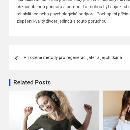
přizpůsobenou podporu a pomoc. To mohou být například slu
rehabilitace nebo psychologická podpora. Pochopení příčin 
zlepšení kvality života jedinců s touto poruchou.
Navigace
Přirozené metody pro regeneraci jater a jejich tkáně
pro
příspěvek
Related Posts