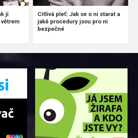
k ji
Citlivá pleť: Jak se o ni starat a
 větrem
jaké procedury jsou pro ni
bezpečné