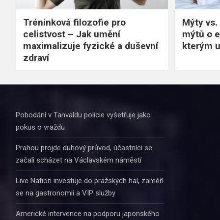
Tréninková filozofie pro
Mýty vs. 
celistvost – Jak umění
mýtů o e
maximalizuje fyzické a duševní
kterým u
zdraví
Pobodání v Tanvaldu policie vyšetřuje jako
pokus o vraždu
Prahou projde duhový průvod, účastníci se
začali scházet na Václavském náměstí
Live Nation investuje do pražských hal, zaměří
se na gastronomii a VIP služby
Americké intervence na podporu japonského