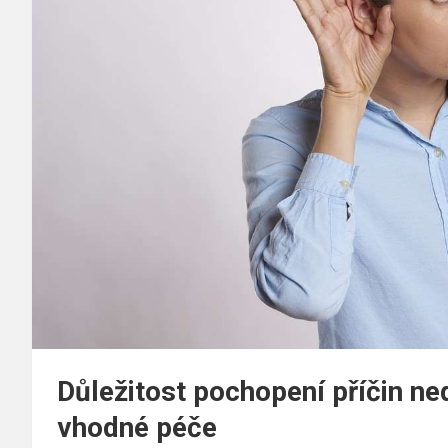
Důležitost pochopení příčin ne
vhodné péče