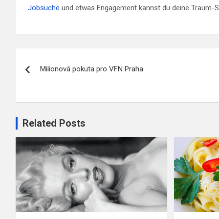
Jobsuche
und etwas Engagement kannst du deine Traum-Ste
Navigace
Milionová pokuta pro VFN Praha
pro
příspěvek
Related Posts