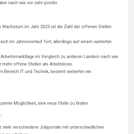
ber nach wie vor sehr positiv.
 Wachstum im Jahr 2023 ist die Zahl der offenen Stellen
ich im Jahresverlauf fort, allerdings auf einem weiterhin
e Arbeitsmarktlage im Vergleich zu anderen Ländern nach wie
t mehr offene Stellen als Arbeitslose.
m Bereich IT und Technik, besteht weiterhin ein
ziente Möglichkeit, eine neue Stelle zu finden.
:
z viele verschiedene Jobportale mit unterschiedlichen