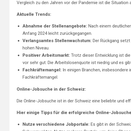
Vergleich zu den Jahren vor der Pandemie ist die Situation a
Aktuelle Trends:
Abnahme der Stellenangebote:
Nach einem deutlichen
Anfang 2024 leicht zurückgegangen.
Verlangsamtes Stellenwachstum:
Der Rückgang setzt s
hohen Niveau.
Positiver Arbeitsmarkt:
Trotz dieser Entwicklung ist di
vor sehr gut. Die Arbeitslosenquote ist niedrig und es gib
Fachkräftemangel:
In einigen Branchen, insbesondere i
Fachkräftemangel.
Online-Jobsuche in der Schweiz:
Die Online-Jobsuche ist in der Schweiz eine beliebte und effi
Hier einige Tipps für die erfolgreiche Online-Jobsuche
Nutze verschiedene Jobportale:
Es gibt in der Schwei