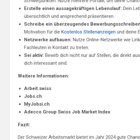
Schwerpunkten. Nutze mehrere Portale, um deine Chanc
Erstelle einen aussagekräftigen Lebenslauf:
Dein Leb
übersichtlich und ansprechend präsentieren.
Schreibe ein überzeugendes Bewerbungsschreiben
Motivation für die
Kostenlos Stellenanzeigen
und deine E
Netzwerke aufbauen:
Nutze Online-Netzwerke wie Link
Fachleuten in Kontakt zu treten.
Sei aktiv:
Bewirb dich nicht nur auf Stellen, die direkt au
dich interessant sind.
Weitere Informationen:
Arbeit.swiss
Jobs.ch
MyJobsi.ch
Adecco Group Swiss Job Market Index
Fazit:
Der Schweizer Arbeitsmarkt bietet im Jahr 2024 gute Chance