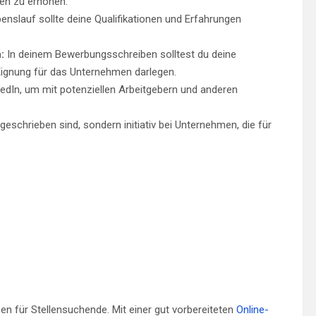
en zu erhöhen.
enslauf sollte deine Qualifikationen und Erfahrungen
:
In deinem Bewerbungsschreiben solltest du deine
ignung für das Unternehmen darlegen.
edIn, um mit potenziellen Arbeitgebern und anderen
sgeschrieben sind, sondern initiativ bei Unternehmen, die für
n für Stellensuchende. Mit einer gut vorbereiteten
Online-