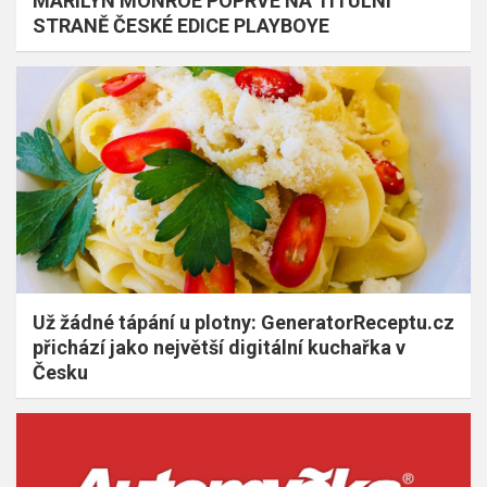
MARILYN MONROE POPRVÉ NA TITULNÍ
STRANĚ ČESKÉ EDICE PLAYBOYE
Už žádné tápání u plotny: GeneratorReceptu.cz
přichází jako největší digitální kuchařka v
Česku