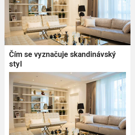
Čím se vyznačuje skandinávský
styl