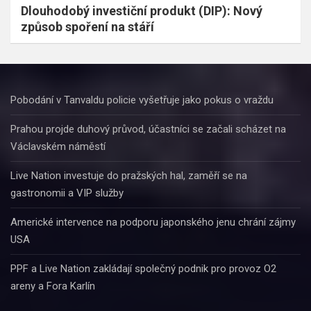
Dlouhodobý investiční produkt (DIP): Nový
způsob spoření na stáří
Pobodání v Tanvaldu policie vyšetřuje jako pokus o vraždu
Prahou projde duhový průvod, účastníci se začali scházet na
Václavském náměstí
Live Nation investuje do pražských hal, zaměří se na
gastronomii a VIP služby
Americké intervence na podporu japonského jenu chrání zájmy
USA
PPF a Live Nation zakládají společný podnik pro provoz O2
areny a Fora Karlín